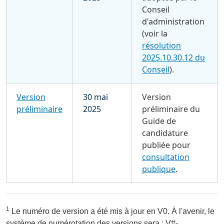
Conseil
d'administration
(voir la
résolution
2025.10.30.12 du
Conseil
).
Version
30 mai
Version
préliminaire
2025
préliminaire du
Guide de
candidature
publiée pour
consultation
publique
.
1
Le numéro de version a été mis à jour en V0. À l'avenir, le
système de numérotation des versions sera : V#-