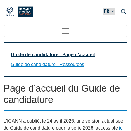
Skip to main content
Main navigation
Main Navigation
Guide de candidature - Page d’accueil
Guide de candidature - Ressources
Page d’accueil du Guide de
candidature
L'ICANN a publié, le 24 avril 2026, une version actualisée
du Guide de candidature pour la série 2026, accessible
ici