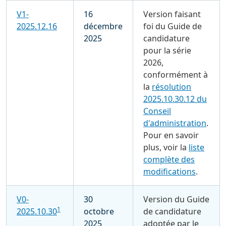
V1-
16
Version faisant
2025.12.16
décembre
foi du Guide de
2025
candidature
pour la série
2026,
conformément à
la
résolution
2025.10.30.12 du
Conseil
d'administration
.
Pour en savoir
plus, voir la
liste
complète des
modifications
.
V0-
30
Version du Guide
1
2025.10.30
octobre
de candidature
2025
adoptée par le