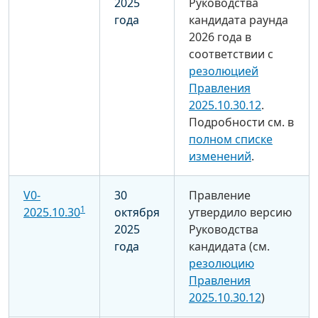
2025
Руководства
года
кандидата раунда
2026 года в
соответствии с
резолюцией
Правления
2025.10.30.12
.
Подробности см. в
полном списке
изменений
.
V0-
30
Правление
1
2025.10.30
октября
утвердило версию
2025
Руководства
года
кандидата (см.
резолюцию
Правления
2025.10.30.12
)