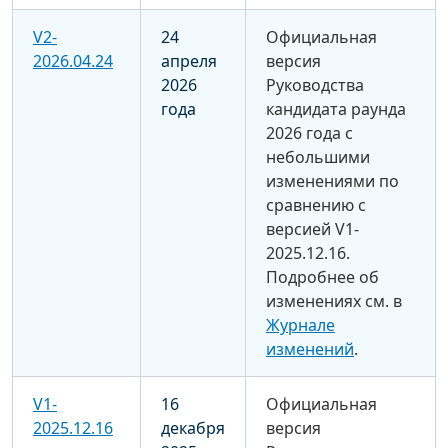
V2-
24
Официальная
2026.04.24
апреля
версия
2026
Руководства
года
кандидата раунда
2026 года с
небольшими
изменениями по
сравнению с
версией V1-
2025.12.16.
Подробнее об
изменениях см. в
Журнале
изменений
.
V1-
16
Официальная
2025.12.16
декабря
версия