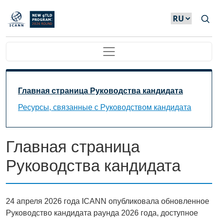
Skip to main content
Main navigation
Main Navigation
Главная страница Руководства кандидата
Ресурсы, связанные с Руководством кандидата
Главная страница
Руководства кандидата
24 апреля 2026 года ICANN опубликовала обновленное
Руководство кандидата раунда 2026 года, доступное