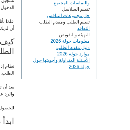
والتماسات المجتمع
الدخول.
تقييم السلاسل
حل مجموعات التنافس
تقييم الطلب ومقدم الطلب
التعاقد
أن لديك حسابً
التهيئة والتفويض
كيف 
معلومات جولة 2026
دليل مقدم الطلب
الطل
موارد جولة 2026
الأسئلة المتداولة وأجوبتها حول
جولة 2026
الطلب. 
والرد عل
للحصول 
ابدأ ط