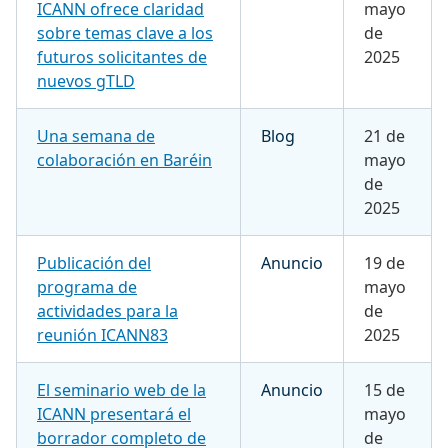
ICANN ofrece claridad
mayo
sobre temas clave a los
de
futuros solicitantes de
2025
nuevos gTLD
Una semana de
Blog
21 de
colaboración en Baréin
mayo
de
2025
Publicación del
Anuncio
19 de
programa de
mayo
actividades para la
de
reunión ICANN83
2025
El seminario web de la
Anuncio
15 de
ICANN presentará el
mayo
borrador completo de
de