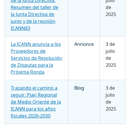
de la Junta Directiva:
julio
Resumen del taller de
de
la Junta Directiva de
2025
junio y de la reunión
ICANN83
La ICANN anuncia a los
Annonce
3 de
Proveedores de
julio
Servicios de Resolución
de
de Disputas para la
2025
Próxima Ronda
Trazando el camino a
Blog
3 de
seguir: Plan Regional
julio
de Medio Oriente de la
de
ICANN para los años
2025
fiscales 2026-2030