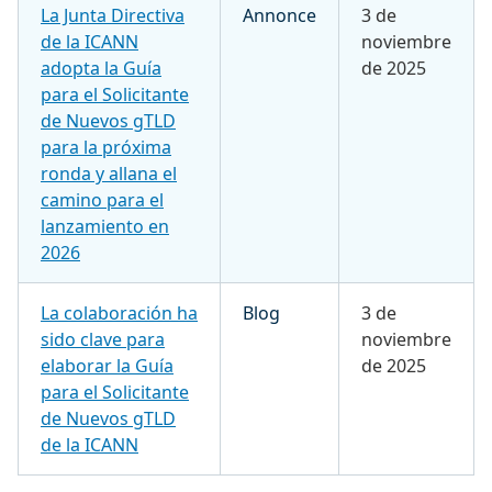
La Junta Directiva
Annonce
3 de
de la ICANN
noviembre
adopta la Guía
de 2025
para el Solicitante
de Nuevos gTLD
para la próxima
ronda y allana el
camino para el
lanzamiento en
2026
La colaboración ha
Blog
3 de
sido clave para
noviembre
elaborar la Guía
de 2025
para el Solicitante
de Nuevos gTLD
de la ICANN