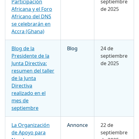
Participación
septiembre
Africana y el Foro
de 2025
Africano del DNS
se celebrarán en
Accra (Ghana)
Blog de la
Blog
24 de
Presidente de la
septiembre
Junta Directiva:
de 2025
resumen del taller
de la Junta
Directiva
realizado en el
mes de
septiembre
La Organización
Annonce
22 de
de Apoyo para
septiembre