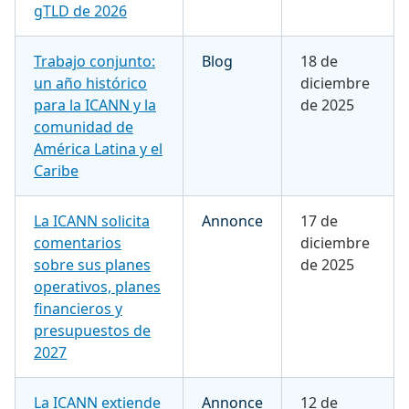
gTLD de 2026
Trabajo conjunto:
Blog
18 de
un año histórico
diciembre
para la ICANN y la
de 2025
comunidad de
América Latina y el
Caribe
La ICANN solicita
Annonce
17 de
comentarios
diciembre
sobre sus planes
de 2025
operativos, planes
financieros y
presupuestos de
2027
La ICANN extiende
Annonce
12 de