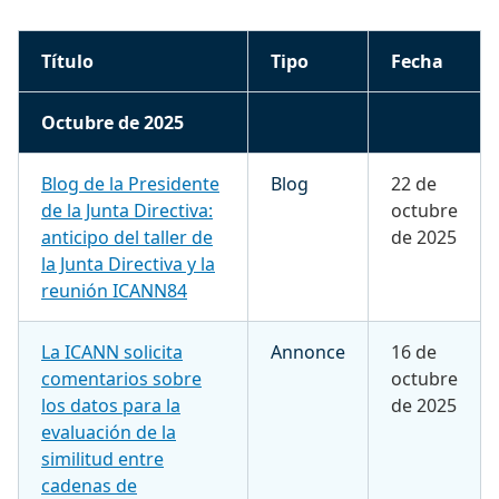
Título
Tipo
Fecha
Octubre de 2025
Blog de la Presidente
Blog
22 de
de la Junta Directiva:
octubre
anticipo del taller de
de 2025
la Junta Directiva y la
reunión ICANN84
La ICANN solicita
Annonce
16 de
comentarios sobre
octubre
los datos para la
de 2025
evaluación de la
similitud entre
cadenas de