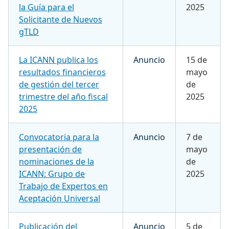
la Guía para el
2025
Solicitante de Nuevos
gTLD
La ICANN publica los
Anuncio
15 de
resultados financieros
mayo
de gestión del tercer
de
trimestre del año fiscal
2025
2025
Convocatoria para la
Anuncio
7 de
presentación de
mayo
nominaciones de la
de
ICANN: Grupo de
2025
Trabajo de Expertos en
Aceptación Universal
Publicación del
Anuncio
5 de