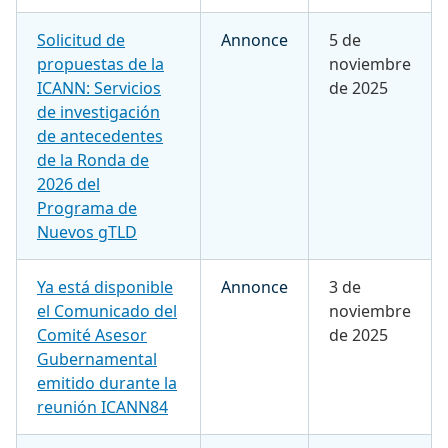
Solicitud de
Annonce
5 de
propuestas de la
noviembre
ICANN: Servicios
de 2025
de investigación
de antecedentes
de la Ronda de
2026 del
Programa de
Nuevos gTLD
Ya está disponible
Annonce
3 de
el Comunicado del
noviembre
Comité Asesor
de 2025
Gubernamental
emitido durante la
reunión ICANN84