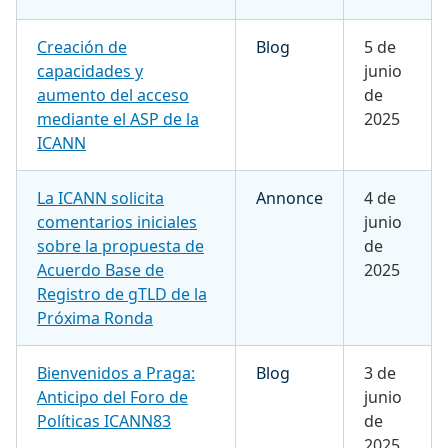
Creación de
Blog
5 de
capacidades y
junio
aumento del acceso
de
mediante el ASP de la
2025
ICANN
La ICANN solicita
Annonce
4 de
comentarios iniciales
junio
sobre la propuesta de
de
Acuerdo Base de
2025
Registro de gTLD de la
Próxima Ronda
Bienvenidos a Praga:
Blog
3 de
Anticipo del Foro de
junio
Políticas ICANN83
de
2025