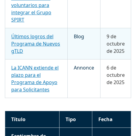
voluntarios para
integrar el Grupo
SPIRT
Últimos logros del
Blog
9 de
Programa de Nuevos
octubre
gTLD
de 2025
La ICANN extiende el
Annonce
6 de
plazo para el
octubre
Programa de Apoyo
de 2025
para Solicitantes
Título
Tipo
Fecha
Septiembre de