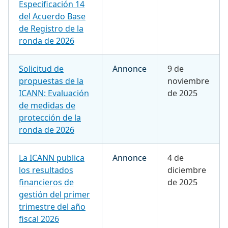
Especificación 14
del Acuerdo Base
de Registro de la
ronda de 2026
Solicitud de
Annonce
9 de
propuestas de la
noviembre
ICANN: Evaluación
de 2025
de medidas de
protección de la
ronda de 2026
La ICANN publica
Annonce
4 de
los resultados
diciembre
financieros de
de 2025
gestión del primer
trimestre del año
fiscal 2026