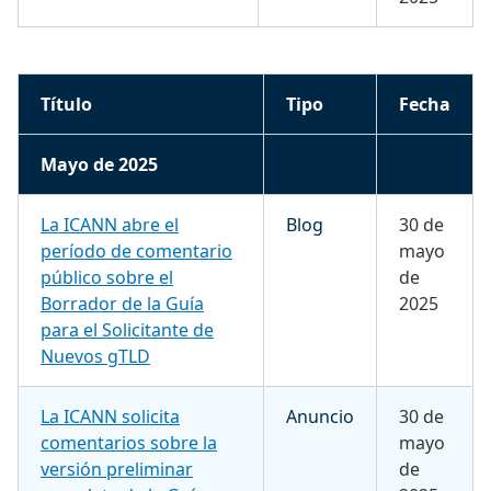
Título
Tipo
Fecha
Mayo de 2025
La ICANN abre el
Blog
30 de
período de comentario
mayo
público sobre el
de
Borrador de la Guía
2025
para el Solicitante de
Nuevos gTLD
La ICANN solicita
Anuncio
30 de
comentarios sobre la
mayo
versión preliminar
de