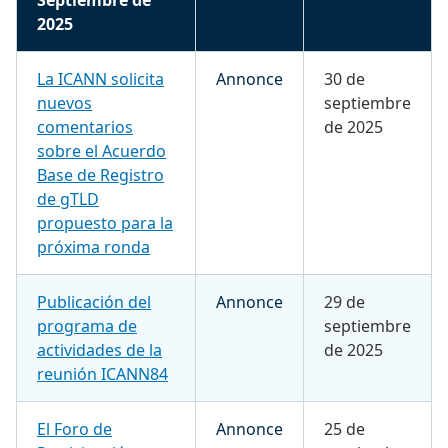
2025
La ICANN solicita
Annonce
30 de
nuevos
septiembre
comentarios
de 2025
sobre el Acuerdo
Base de Registro
de gTLD
propuesto para la
próxima ronda
Publicación del
Annonce
29 de
programa de
septiembre
actividades de la
de 2025
reunión ICANN84
El Foro de
Annonce
25 de