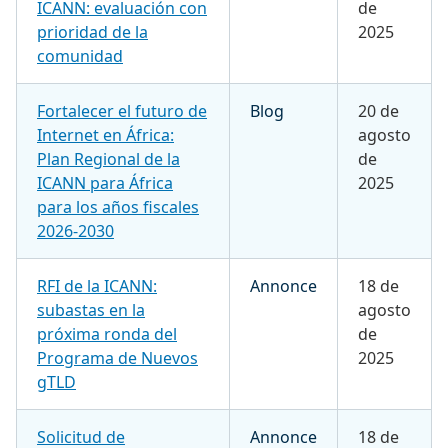
ICANN: evaluación con
de
prioridad de la
2025
comunidad
Fortalecer el futuro de
Blog
20 de
Internet en África:
agosto
Plan Regional de la
de
ICANN para África
2025
para los años fiscales
2026-2030
RFI de la ICANN:
Annonce
18 de
subastas en la
agosto
próxima ronda del
de
Programa de Nuevos
2025
gTLD
Solicitud de
Annonce
18 de