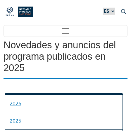
Skip to main content
Main navigation
Novedades y anuncios del
programa publicados en
2025
2026
2025