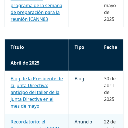
programa de la semana
mayo
de preparación para la
de
reunión ICANN83
2025
Título
Tipo
Fecha
Abril de 2025
Blog de la Presidente de
Blog
30 de
la Junta Directiva:
abril
anticipo del taller de la
de
Junta Directiva en el
2025
mes de mayo
Recordatorio: el
Anuncio
22 de