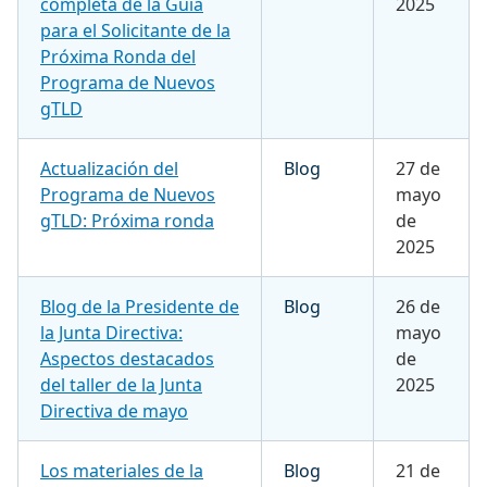
completa de la Guía
2025
para el Solicitante de la
Próxima Ronda del
Programa de Nuevos
gTLD
Actualización del
Blog
27 de
Programa de Nuevos
mayo
gTLD: Próxima ronda
de
2025
Blog de la Presidente de
Blog
26 de
la Junta Directiva:
mayo
Aspectos destacados
de
del taller de la Junta
2025
Directiva de mayo
Los materiales de la
Blog
21 de