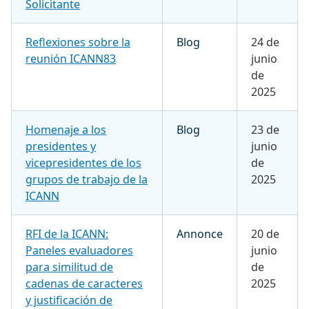
Solicitante
Reflexiones sobre la
Blog
24 de
reunión ICANN83
junio
de
2025
Homenaje a los
Blog
23 de
presidentes y
junio
vicepresidentes de los
de
grupos de trabajo de la
2025
ICANN
RFI de la ICANN:
Annonce
20 de
Paneles evaluadores
junio
para similitud de
de
cadenas de caracteres
2025
y justificación de