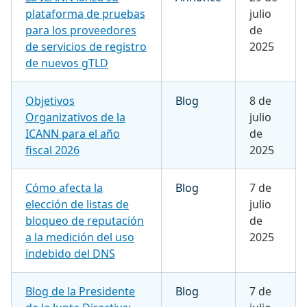
plataforma de pruebas
julio
para los proveedores
de
de servicios de registro
2025
de nuevos gTLD
Objetivos
Blog
8 de
Organizativos de la
julio
ICANN para el año
de
fiscal 2026
2025
Cómo afecta la
Blog
7 de
elección de listas de
julio
bloqueo de reputación
de
a la medición del uso
2025
indebido del DNS
Blog de la Presidente
Blog
7 de