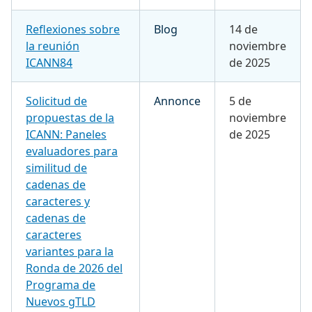
Reflexiones sobre
Blog
14 de
la reunión
noviembre
ICANN84
de 2025
Solicitud de
Annonce
5 de
propuestas de la
noviembre
ICANN: Paneles
de 2025
evaluadores para
similitud de
cadenas de
caracteres y
cadenas de
caracteres
variantes para la
Ronda de 2026 del
Programa de
Nuevos gTLD