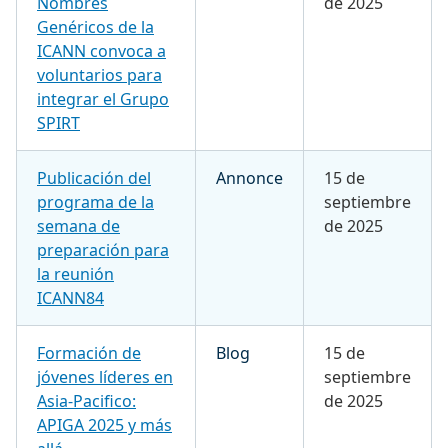
Nombres
de 2025
Genéricos de la
ICANN convoca a
voluntarios para
integrar el Grupo
SPIRT
Publicación del
Annonce
15 de
programa de la
septiembre
semana de
de 2025
preparación para
la reunión
ICANN84
Formación de
Blog
15 de
jóvenes líderes en
septiembre
Asia-Pacifico:
de 2025
APIGA 2025 y más