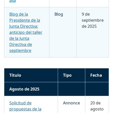
allá
Blog de la
Blog
9 de
Presidente de la
septiembre
Junta Directiva:
de 2025
anticipo del taller
de la Junta
Directiva de
septiembre
Título
Tipo
Fecha
Agosto de 2025
Solicitud de
Annonce
20 de
propuestas de la
agosto