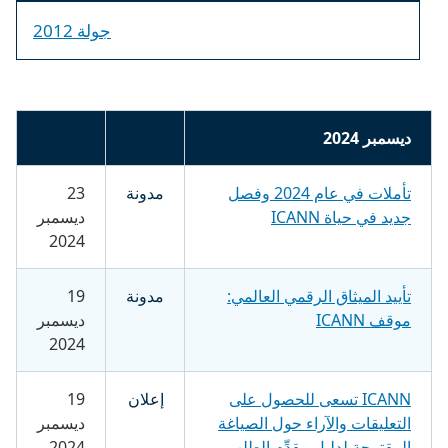
جولة 2012
ديسمبر 2024
تأملات في عام 2024 وفصل
مدونة
23
جديد في حياة ICANN
ديسمبر
2024
تأييد الميثاق الرقمي العالمي:
مدونة
19
موقف ICANN
ديسمبر
2024
ICANN تسعى للحصول على
إعلان
19
التعليقات والآراء حول الصياغة
ديسمبر
المقترحة لدليل مقدِّم الطلب
2024