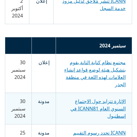
ICANN تنشر مَلاحق لدليل مزود
إعلان
2
خدمة السجل
أكتوبر
2024
سبتمبر 2024
مجتمع نظام كتابة التانة يقوم
إعلان
30
بتشكيل هيئة لوضع قواعد إنشاء
سبتمبر
العلامات لهذه اللغة في منطقة
2024
الجذر
الإثارة تتزايد حول الاجتماع
مدونة
30
السنوي العام ICANN81 في
سبتمبر
إسطنبول
2024
ICANN تحدد رسوم التقييم
مدونة
25