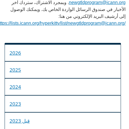
newgtldprogram@icann.org
. وبمجرد الاشتراك، ستردك آخر
الأخبار في صندوق الرسائل الواردة الخاص بك. ويمكنك الوصول
إلى أرشيف البريد الإلكتروني من هنا:
/https://lists.icann.org/hyperkitty/list/newgtldprogram@icann.org
2026
2025
2024
2023
قبل 2023