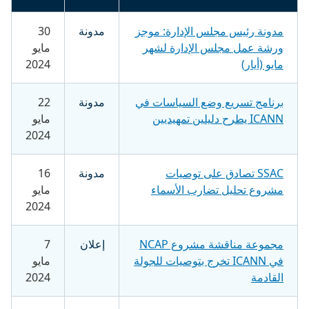
مدونة رئيس مجلس الإدارة: موجز
مدونة
30
ورشة عمل مجلس الإدارة لشهر
مايو
مايو (أيار)
2024
برنامج تسريع وضع السياسات في
مدونة
22
ICANN يطرح دليلين تمهيديين
مايو
2024
SSAC تصادق على توصيات
مدونة
16
مشروع تحليل تضارب الأسماء
مايو
2024
مجموعة مناقشة مشروع NCAP
إعلان
7
في ICANN تخرج بتوصيات للجولة
مايو
القادمة
2024