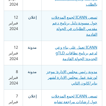
بالطلب
2024
تسعى ICANN لجمع المدخلات
إعلان
12
حول مسودة دليل برنامج دعم
فبراير
مقدمي الطلبات في الجولة
2024
القادمة
ICANN تعمل على بناء وعي
مدونة
12
لدعم برنامج نطاقات gTLD
فبراير
الجديدة: الجولة القادمة
2024
مدونة رئيس مجلس الإدارة: موجز
مدونة
8
لورشة عمل مجلس الإدارة لشهر
فبراير
يناير/كانون الثاني
2024
تسعى ICANN لجمع المدخلات
إعلان
7
حول إرشادات مراجعة تشابه
فبراير