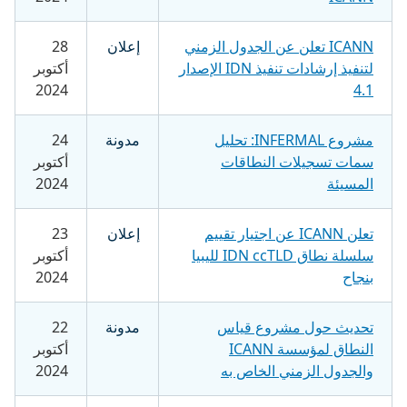
ICANN تعلن عن الجدول الزمني
إعلان
28
لتنفيذ إرشادات تنفيذ IDN الإصدار
أكتوبر
2024
4.1
مشروع INFERMAL: تحليل
مدونة
24
سمات تسجيلات النطاقات
أكتوبر
المسيئة
2024
تعلن ICANN عن اجتيار تقييم
إعلان
23
سلسلة نطاق IDN ccTLD لليبيا
أكتوبر
بنجاح
2024
تحديث حول مشروع قياس
مدونة
22
النطاق لمؤسسة ICANN
أكتوبر
والجدول الزمني الخاص به
2024