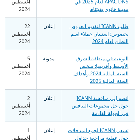
APAC DNS لعام 2025 في
أغسطس
مدينة هانوي بفيتنام
2024
طلب ICANN لتقديم العروض
إعلان
22
بخصوص: استبيان عملاء اسم
أغسطس
النطاق لعام 2024
2024
التوعية في منطقة الشرق
مدونة
5
الأوسط وأفريقيا: ملخص
أغسطس
السنة المالية 2024 وأهداف
2024
السنة المالية 2025
انضم إلى مناقشة ICANN
إعلان
2
حول حل مجموعات التنافس
أغسطس
في الجولة القادمة
2024
تسعى ICANN لجمع المدخلات
إعلان
1
حول عملية مراجعة جداول
أغسطس