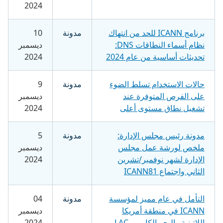
2024
برنامج ICANN للحد من انتهاك
مدونة
10
نظام أسماء النطاقات DNS:
ديسمبر
تحديثات أساسية من عام 2024
2024
حالات الاستخدام تسلط الضوء
مدونة
9
على الفرص المتوفرة عند
ديسمبر
تشغيل نطاق مستوى أعلى
2024
مدونة رئيس مجلس الإدارة:
مدونة
5
ملخص لورشة عمل مجلس
ديسمبر
الإدارة لشهر نوفمبر/تشرين
2024
الثاني واجتماع ICANN81
التأمل في عام مميز لمؤسسة
مدونة
04
ICANN في منطقة أمريكا
ديسمبر
اللاتينية والبحر الكاريبي LAC
2024