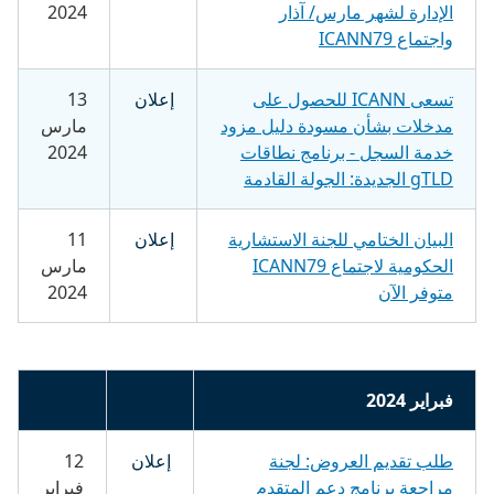
الإدارة لشهر مارس/ آذار
2024
واجتماع ICANN79
تسعى ICANN للحصول على
إعلان
13
مدخلات بشأن مسودة دليل مزود
مارس
خدمة السجل - برنامج نطاقات
2024
gTLD الجديدة: الجولة القادمة
البيان الختامي للجنة الاستشارية
إعلان
11
الحكومية لاجتماع ICANN79
مارس
متوفر الآن
2024
فبراير 2024
طلب تقديم العروض: لجنة
إعلان
12
مراجعة برنامج دعم المتقدم
فبراير