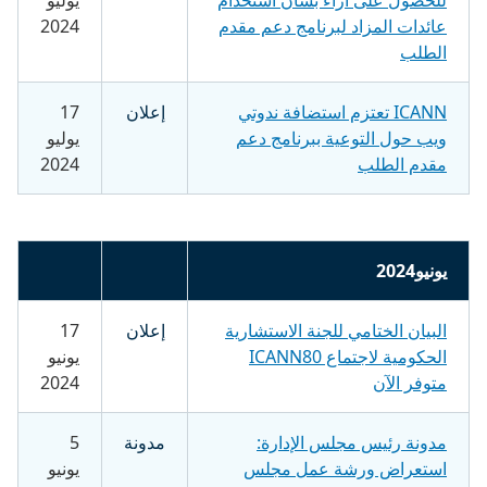
عائدات المزاد لبرنامج دعم مقدم
2024
الطلب
ICANN تعتزم استضافة ندوتي
إعلان
17
ويب حول التوعية ببرنامج دعم
يوليو
مقدم الطلب
2024
يونيو2024
البيان الختامي للجنة الاستشارية
إعلان
17
الحكومية لاجتماع ICANN80
يونيو
متوفر الآن
2024
مدونة رئيس مجلس الإدارة:
مدونة
5
استعراض ورشة عمل مجلس
يونيو