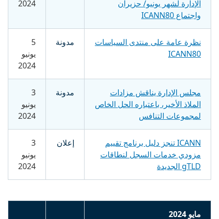
الإدارة لشهر يونيو/ حزيران
2024
واجتماع ICANN80
نظرة عامة على منتدى السياسات
مدونة
5
ICANN80
يونيو
2024
مجلس الإدارة يناقش مزادات
مدونة
3
الملاذ الأخير، باعتباره الحل الخاص
يونيو
لمجموعات التنافس
2024
ICANN تنجز دليل برنامج تقييم
إعلان
3
مزودي خدمات السجل لنطاقات
يونيو
gTLD الجديدة
2024
مايو 2024