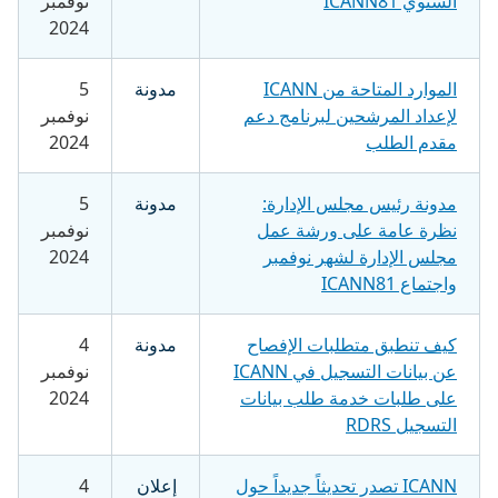
السنوي ICANN81
نوفمبر
2024
الموارد المتاحة من ICANN
مدونة
5
لإعداد المرشحين لبرنامج دعم
نوفمبر
مقدم الطلب
2024
مدونة رئيس مجلس الإدارة:
مدونة
5
نظرة عامة على ورشة عمل
نوفمبر
مجلس الإدارة لشهر نوفمبر
2024
واجتماع ICANN81
كيف تنطبق متطلبات الإفصاح
مدونة
4
عن بيانات التسجيل في ICANN
نوفمبر
على طلبات خدمة طلب بيانات
2024
التسجيل RDRS
ICANN تصدر تحديثاً جديداً حول
إعلان
4