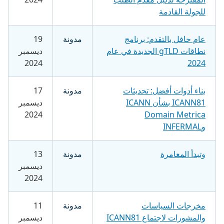
للجولة القادمة
عام حافل بالتقدم: برنامج
مدونة
19
نطاقات gTLD الجديدة في عام
ديسمبر
2024
2024
بناء أدوات أفضل: تحديثات
مدونة
17
ICANN81 بشأن ICANN
ديسمبر
2024
Domain Metrica
وINFERMAL
وتبدأ المغامرة
مدونة
13
ديسمبر
2024
مخرجات السياسات
مدونة
11
والمشورات لاجتماع ICANN81
ديسمبر