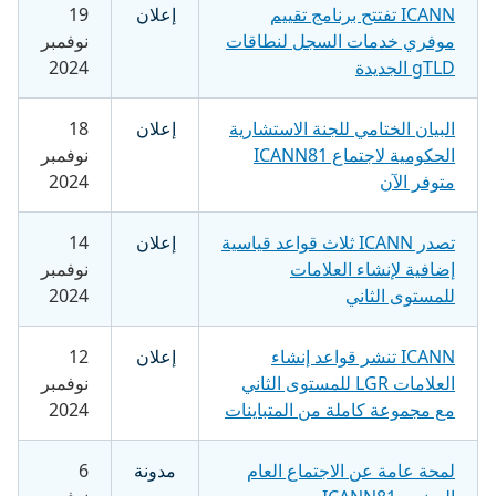
ICANN تفتتح برنامج تقييم
إعلان
19
موفري خدمات السجل لنطاقات
نوفمبر
gTLD الجديدة
2024
البيان الختامي للجنة الاستشارية
إعلان
18
الحكومية لاجتماع ICANN81
نوفمبر
متوفر الآن
2024
تصدر ICANN ثلاث قواعد قياسية
إعلان
14
إضافية لإنشاء العلامات
نوفمبر
للمستوى الثاني
2024
ICANN تنشر قواعد إنشاء
إعلان
12
العلامات LGR للمستوى الثاني
نوفمبر
مع مجموعة كاملة من المتباينات
2024
لمحة عامة عن الاجتماع العام
مدونة
6