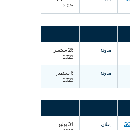
2023
مدونة
26 سبتمبر
2023
مدونة
6 سبتمبر
2023
إعلان
31 يوليو