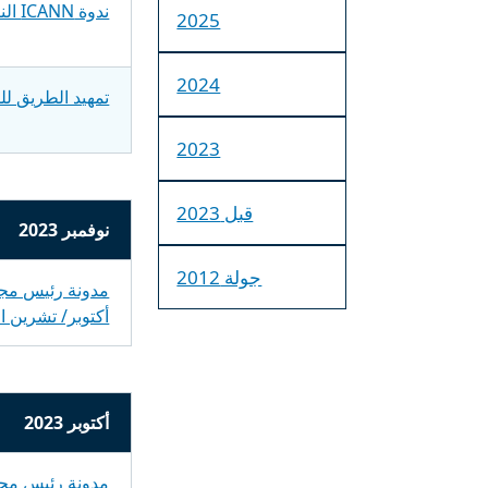
ندوة ICANN النقاشية عبر الويب: إطار عمل المصلحة العامة والالتزامات الطوعية للسجل
2025
2024
تمهيد الطريق للمرحل
2023
قبل 2023
نوفمبر 2023
جولة 2012
أكتوبر/ تشرين ا
أكتوبر 2023
مدونة رئيس مجل