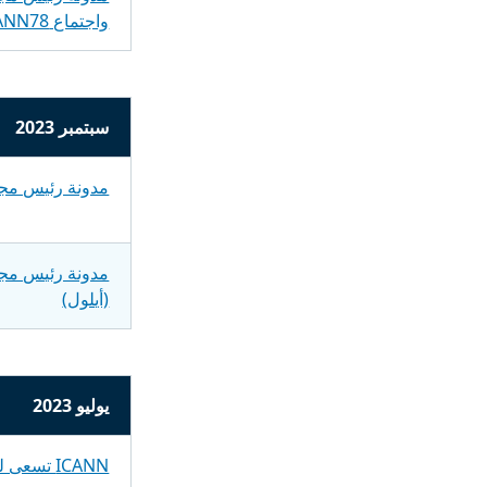
واجتماع ICANN78
سبتمبر 2023
مدونة رئيس مجل
مدونة رئيس مجل
(أيلول)
يوليو 2023
ICANN تسعى لجمع المدخلات حول التقرير الأولي لدعم المتقدمين بالطلبات لعملية GGP