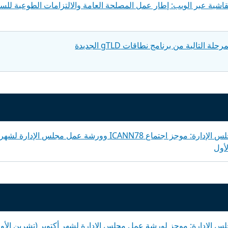
ة التالية من برنامج نطاقات gTLD الجديدة
مدونة رئيس مجلس الإدارة: موجز اجتماع ICANN78 وورشة عمل مجلس الإدارة لشهر
لأول
س الإدارة: موجز لورشة عمل مجلس الإدارة لشهر أكتوبر (تشرين الأو