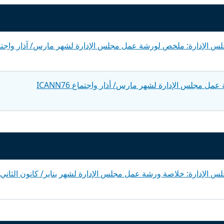
س الإدارة: ملخص لورشة عمل مجلس الإدارة لشهر مارس/ آذار واجتم
 مجلس الإدارة لشهر مارس/ أذار واجتماع ICANN76
 الإدارة: خلاصة ورشة عمل مجلس الإدارة لشهر يناير/ كانون الثاني