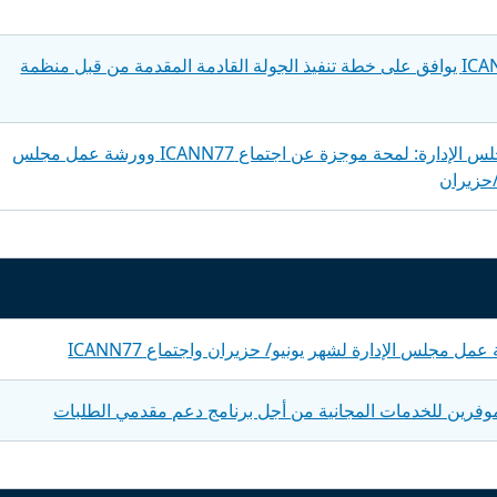
مجلس إدارة ICANN يوافق على خطة تنفيذ الجولة القادمة المقدمة من قبل منظمة
مدونة رئيس مجلس الإدارة: لمحة موجزة عن اجتماع ICANN77 وورشة عمل مجلس
/حزيران
 مجلس الإدارة لشهر يونيو/ حزيران واجتماع ICANN77