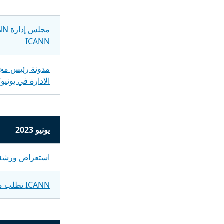
ICANN
الادارة في يونيو
يونيو 2023
استعراض ورشة عمل
ICANN تطلب موفرين للخدمات المجانية من أجل برنامج دعم مقدمي الطلبات