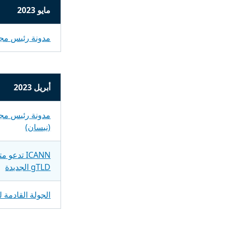
مايو 2023
مدونة رئيس مجل
أبريل 2023
مدونة رئيس مجل
(نيسان)
ICANN تد
gTLD الجديدة
الجولة القادمة لنطاقات gTLD الجديدة: تشك