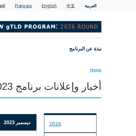
Skip to main conten
العربية
中文
English
Français
кий
Main navigation
نبذة عن البرنامج
Home
أخبار وإعلانات برنامج 2023
ديسمبر 2023
2026